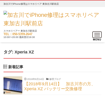
加古川でiPhone修理はスマホリペア 東加古川駅前店
スマホリペアー 東加古川駅前店
Toggle
TEL：050-5359-2647
10:00〜20:00 最終受付19:30
navigat
タグ:
Xperia XZ
新着記事
2018年9月14日
修理ブログ
【2018年9月14日】 加古川市の方、
Xperia XZ バッテリー交換修理