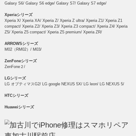
Galaxy S6/ Galaxy S6 edge/ Galaxy S7/ Galaxy S7 edge/
Xperiaシリーズ
Xperia X/ Xperia XA/ Xperia Z/ Xperia Z ultra/ Xperia Z1/ Xperia Z1
compact/ Xperia Z2/ Xperia Z3/ Xperia Z3 compact/ Xperia Z4/ Xperia
Z5/ Xperia Z5 compact/ Xperia Z5 premium/ Xperia ZR/
ARROWSシリーズ
M02（RM02）/ M03/
ZenFoneシリーズ
ZenFone２/
LGシリーズ
LG オプティマスG2/ LG google NEXUS 5X/ LG leon/ LG NEXUS 5/
HTCシリーズ
Huaweiシリーズ