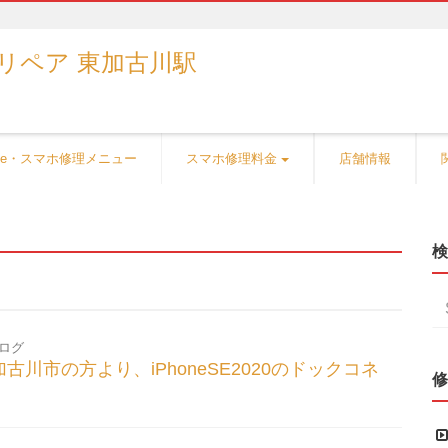
one・スマホ修理メニュー
スマホ修理料金
店舗情報
検
ログ
】加古川市の方より、iPhoneSE2020のドックコネ
修