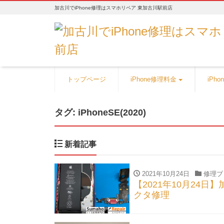
加古川でiPhone修理はスマホリペア 東加古川駅前店
トップページ
iPhone修理料金
iPh
タグ:
iPhoneSE(2020)
新着記事
2021年10月24日
修理ブ
【2021年10月24日
クタ修理