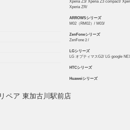
Xperia Z3/ Xperia Z3 compact/ Xper
Xperia ZR/
ARROWSシリーズ
M02（RM02）/ M03/
ZenFoneシリーズ
ZenFone２/
LGシリーズ
LG オプティマスG2/ LG google NEXUS
HTCシリーズ
Huaweiシリーズ