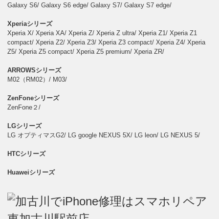
Galaxy S6/ Galaxy S6 edge/ Galaxy S7/ Galaxy S7 edge/
Xperiaシリーズ
Xperia X/ Xperia XA/ Xperia Z/ Xperia Z ultra/ Xperia Z1/ Xperia Z1
compact/ Xperia Z2/ Xperia Z3/ Xperia Z3 compact/ Xperia Z4/ Xperia
Z5/ Xperia Z5 compact/ Xperia Z5 premium/ Xperia ZR/
ARROWSシリーズ
M02（RM02）/ M03/
ZenFoneシリーズ
ZenFone２/
LGシリーズ
LG オプティマスG2/ LG google NEXUS 5X/ LG leon/ LG NEXUS 5/
HTCシリーズ
Huaweiシリーズ