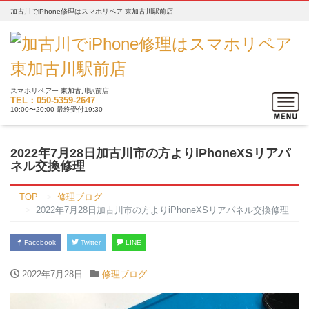
加古川でiPhone修理はスマホリペア 東加古川駅前店
スマホリペアー 東加古川駅前店
Toggle
TEL：050-5359-2647
10:00〜20:00 最終受付19:30
navigat
2022年7月28日加古川市の方よりiPhoneXSリアパ
ネル交換修理
TOP
修理ブログ
2022年7月28日加古川市の方よりiPhoneXSリアパネル交換修理
Facebook
Twitter
LINE
2022年7月28日
修理ブログ