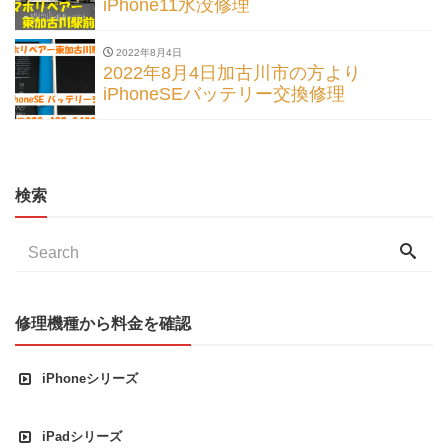
iPhone11水没修理
2022年8月4日
2022年8月4日加古川市の方より
iPhoneSEバッテリー交換修理
検索
修理機種から料金を確認
iPhoneシリーズ
iPadシリーズ