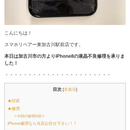
こんにちは！
スマホリペアー東加古川駅前店です。
本日は加古川市の方よりiPhone8の液晶不良修理を承りま
した！
・・・・・・・・・・・・・・・・・・・・・・・
目次
[
非表示
]
★症状
★修理
☆今回の修理内容☆
iPhone修理なら当店お任せ下さい！！