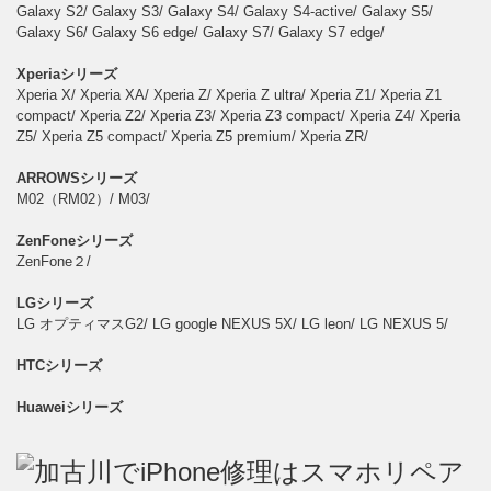
Galaxy S2/ Galaxy S3/ Galaxy S4/ Galaxy S4-active/ Galaxy S5/
Galaxy S6/ Galaxy S6 edge/ Galaxy S7/ Galaxy S7 edge/
Xperiaシリーズ
Xperia X/ Xperia XA/ Xperia Z/ Xperia Z ultra/ Xperia Z1/ Xperia Z1
compact/ Xperia Z2/ Xperia Z3/ Xperia Z3 compact/ Xperia Z4/ Xperia
Z5/ Xperia Z5 compact/ Xperia Z5 premium/ Xperia ZR/
ARROWSシリーズ
M02（RM02）/ M03/
ZenFoneシリーズ
ZenFone２/
LGシリーズ
LG オプティマスG2/ LG google NEXUS 5X/ LG leon/ LG NEXUS 5/
HTCシリーズ
Huaweiシリーズ