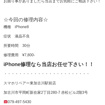
お困り事がありましたら当店までお気軽にご相談下さい！
☆今回の修理内容☆
機種 iPhone8
症状 液晶不良
所要時間 30分
修理費用 ¥7,800-
iPhone修理なら当店お任せ下さい！！
・・・・・・・・・・・・・・・・・・・・・・・
スマホリペアー東加古川駅前店
加古川市平岡町新在家2丁目280-7 赤松ビル2階3号
079-497-5430