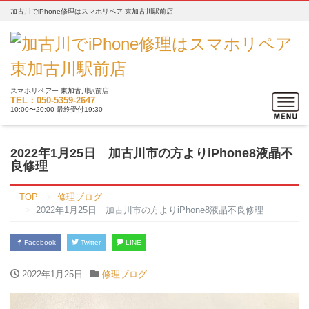
加古川でiPhone修理はスマホリペア 東加古川駅前店
スマホリペアー 東加古川駅前店
Toggle
TEL：050-5359-2647
10:00〜20:00 最終受付19:30
navigat
2022年1月25日 加古川市の方よりiPhone8液晶不
良修理
TOP
修理ブログ
2022年1月25日 加古川市の方よりiPhone8液晶不良修理
Facebook
Twitter
LINE
2022年1月25日
修理ブログ