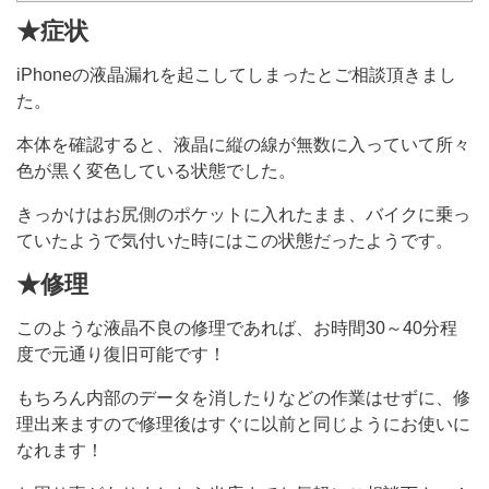
★症状
iPhoneの液晶漏れを起こしてしまったとご相談頂きまし
た。
本体を確認すると、液晶に縦の線が無数に入っていて所々
色が黒く変色している状態でした。
きっかけはお尻側のポケットに入れたまま、バイクに乗っ
ていたようで気付いた時にはこの状態だったようです。
★修理
このような液晶不良の修理であれば、お時間30～40分程
度で元通り復旧可能です！
もちろん内部のデータを消したりなどの作業はせずに、修
理出来ますので修理後はすぐに以前と同じようにお使いに
なれます！