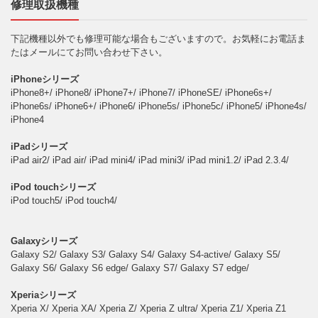
修理取扱機種
下記機種以外でも修理可能な場合もございますので。お気軽にお電話ま
たはメールにてお問い合わせ下さい。
iPhoneシリーズ
iPhone8+/ iPhone8/ iPhone7+/ iPhone7/ iPhoneSE/ iPhone6s+/
iPhone6s/ iPhone6+/ iPhone6/ iPhone5s/ iPhone5c/ iPhone5/ iPhone4s/
iPhone4
iPadシリーズ
iPad air2/ iPad air/ iPad mini4/ iPad mini3/ iPad mini1.2/ iPad 2.3.4/
iPod touchシリーズ
iPod touch5/ iPod touch4/
Galaxyシリーズ
Galaxy S2/ Galaxy S3/ Galaxy S4/ Galaxy S4-active/ Galaxy S5/
Galaxy S6/ Galaxy S6 edge/ Galaxy S7/ Galaxy S7 edge/
Xperiaシリーズ
Xperia X/ Xperia XA/ Xperia Z/ Xperia Z ultra/ Xperia Z1/ Xperia Z1