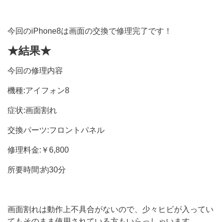
今回のiPhone8は画面の交換で修理完了です！
★結果★
今回の修理内容
機種:アイフォン8
症状:画面割れ
交換パーツ:フロントパネル
修理料金:￥6,800
所要時間:約30分
画面割れは動作上不具合がないので、少々ヒビが入ってい
てもそのまま使用されている方もいらっしゃいます。