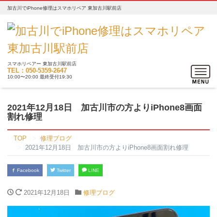
加古川でiPhone修理はスマホリペア 東加古川駅前店
スマホリペアー 東加古川駅前店
Toggle
TEL：050-5359-2647
10:00〜20:00 最終受付19:30
navigat
2021年12月18日 加古川市の方よりiPhone8画面
割れ修理
TOP
修理ブログ
2021年12月18日 加古川市の方よりiPhone8画面割れ修理
Facebook
Twitter
LINE
2021年12月18日
修理ブログ