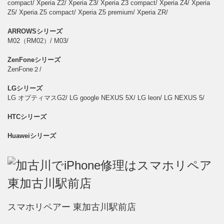
compact/ Xperia Z2/ Xperia Z3/ Xperia Z3 compact/ Xperia Z4/ Xperia
Z5/ Xperia Z5 compact/ Xperia Z5 premium/ Xperia ZR/
ARROWSシリーズ
M02（RM02）/ M03/
ZenFoneシリーズ
ZenFone２/
LGシリーズ
LG オプティマスG2/ LG google NEXUS 5X/ LG leon/ LG NEXUS 5/
HTCシリーズ
Huaweiシリーズ
スマホリペアー 東加古川駅前店