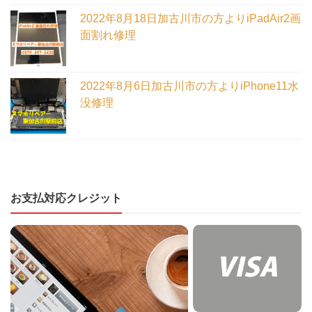
2022年8月18日加古川市の方よりiPadAir2画
面割れ修理
2022年8月6日加古川市の方よりiPhone11水
没修理
お支払対応クレジット