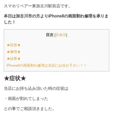
スマホリペアー東加古川駅前店です。
本日は加古川市の方よりiPhone8の画面割れ修理を承りま
した！
目次
[
非表示
]
★症状★
★修理★
★結果★
iPhone8の画面割れ修理は当店にお任せ下さい！！
★症状★
当店にお持ち込み頂いた時の症状は
・画面が割れてしまった
との事でご相談頂きました。