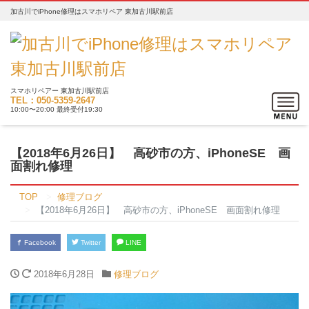
加古川でiPhone修理はスマホリペア 東加古川駅前店
スマホリペアー 東加古川駅前店
Toggle
TEL：050-5359-2647
10:00〜20:00 最終受付19:30
navigat
【2018年6月26日】 高砂市の方、iPhoneSE 画
面割れ修理
TOP
修理ブログ
【2018年6月26日】 高砂市の方、iPhoneSE 画面割れ修理
Facebook
Twitter
LINE
2018年6月28日
修理ブログ