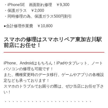
・
iPhoneSE
画面割れ修理 ￥
9
,
300
・保護ガラス ￥
2
,
000
・同時修理の為、保護ガラス
500
円割引
●
合計修理作業費 ￥
10
,
800
スマホの修理はスマホリペア東加古川駅
前店にお任せ！
iPhone
、
Android
はもちろん！
iPad
やタブレット、ノート
パソコンの修理も可能です！
また、機種変更時のデータ移行、ゲームやアプリの各種設
定なども承っております！
スマホのトラブルでお困りの際は、ぜひ当店にお任せ下さ
い！
・・・・・・・・・・・・・・・・・・・・・・・