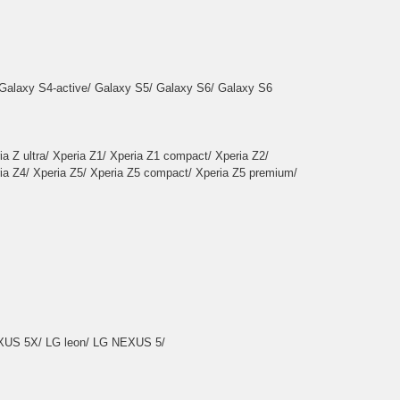
Galaxy S4-active/ Galaxy S5/ Galaxy S6/ Galaxy S6
ia Z ultra/ Xperia Z1/ Xperia Z1 compact/ Xperia Z2/
ia Z4/ Xperia Z5/ Xperia Z5 compact/ Xperia Z5 premium/
 5X/ LG leon/ LG NEXUS 5/