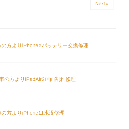
Next »
市の方よりiPhoneXバッテリー交換修理
市の方よりiPadAir2画面割れ修理
市の方よりiPhone11水没修理