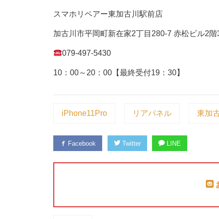
スマホリペアー東加古川駅前店
加古川市平岡町新在家2丁目280-7 赤松ビル2階
079-497-5430
10：00～20：00【最終受付19：30】
iPhone11Pro
リアパネル
東加
Facebook
Twitter
LINE