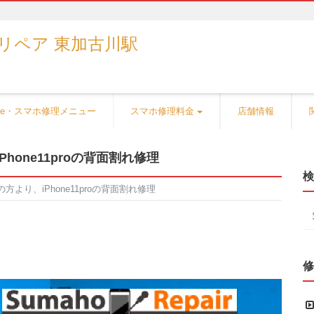
one・スマホ修理メニュー
スマホ修理料金
店舗情報
Phone11proの背面割れ修理
検
の方より、iPhone11proの背面割れ修理
修