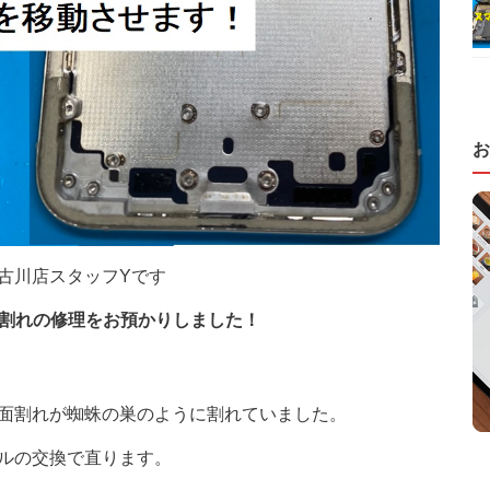
お
古川店スタッフYです
背面割れの修理をお預かりしました！
面割れが蜘蛛の巣のように割れていました。
ルの交換で直ります。