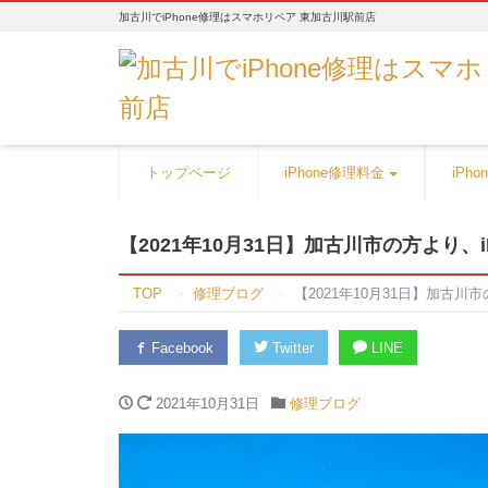
加古川でiPhone修理はスマホリペア 東加古川駅前店
トップページ
iPhone修理料金
iPh
【2021年10月31日】加古川市の方より、i
TOP
修理ブログ
【2021年10月31日】加古川市
Facebook
Twitter
LINE
2021年10月31日
修理ブログ